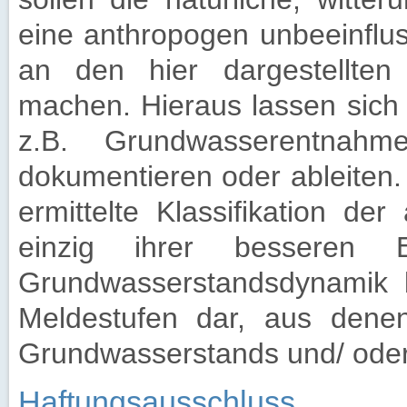
eine anthropogen unbeeinflu
an den hier dargestellten
machen. Hieraus lassen sich
z.B. Grundwasserentnah
dokumentieren oder ableiten. 
ermittelte Klassifikation de
einzig ihrer besseren E
Grundwasserstandsdynamik bz
Meldestufen dar, aus denen
Grundwasserstands und/ oder
Haftungsausschluss