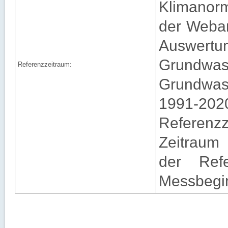
Klimanorm
der Weban
Auswert
Grundwa
Referenzzeitraum:
Grundwass
1991-20
Referenzz
Zeitraum 
der Ref
Messbegi