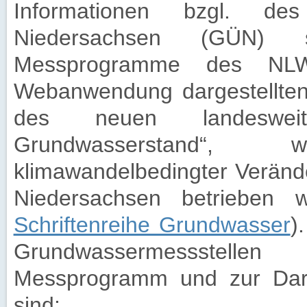
Informationen bzgl. des
Niedersachsen (GÜN)
Messprogramme des NLW
Webanwendung dargestellten
des neuen landesweit
Grundwasserstand“,
klimawandelbedingter Verän
Niedersachsen betrieben 
Schriftenreihe Grundwasser
)
Grundwassermessstelle
Messprogramm und zur Dars
sind: