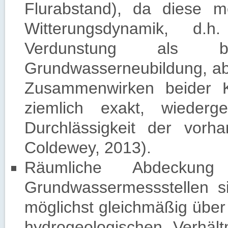
Flurabstand), da diese m
Witterungsdynamik, d.h.
Verdunstung als b
Grundwasserneubildung, abh
Zusammenwirken beider Kl
ziemlich exakt, wieder
Durchlässigkeit der vorh
Coldewey, 2013).
Räumliche Abdeckung 
Grundwassermessstellen s
möglichst gleichmäßig über 
hydrogeologischen Verhäl