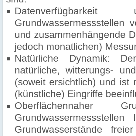
Datenverfügbarke
Grundwassermessstellen v
und zusammenhängende Dat
jedoch monatlichen) Messu
Natürliche Dynamik: De
natürliche, witterungs- u
(soweit ersichtlich) und is
(künstliche) Eingriffe beei
Oberflächennaher G
Grundwassermessstellen l
Grundwasserstände freier