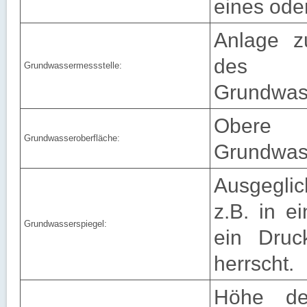
eines ode
Anlage zu
des G
Grundwassermessstelle:
Grundwas
Ober
Grundwasseroberfläche:
Grundwas
Ausgeglic
z.B. in e
Grundwasserspiegel:
ein Druc
herrscht.
Höhe de