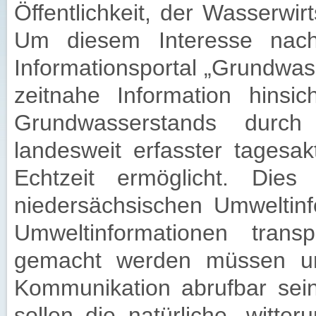
Öffentlichkeit, der Wasserwirt
Um diesem Interesse na
Informationsportal „Grundwass
zeitnahe Information hinsic
Grundwasserstands durch 
landesweit erfasster tagesa
Echtzeit ermöglicht. Die
niedersächsischen Umweltin
Umweltinformationen trans
gemacht werden müssen und
Kommunikation abrufbar sein 
sollen die natürliche, witter