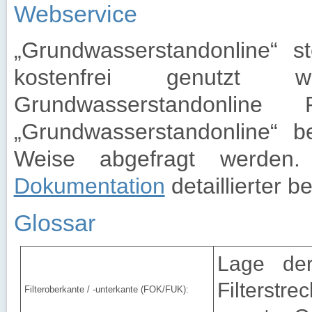
Webservice
„Grundwasserstandonline“ st
kostenfrei genutzt
Grundwasserstandonli
„Grundwasserstandonline“ be
Weise abgefragt werden
Dokumentation
detaillierter b
Glossar
Lage der
Filterstr
Filteroberkante / -unterkante (FOK/FUK):