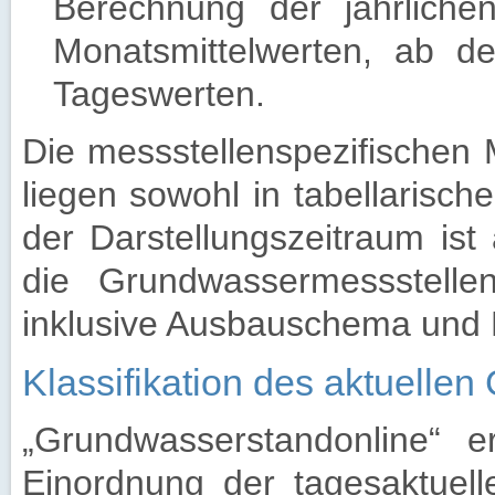
Berechnung der jährliche
Monatsmittelwerten, ab d
Tageswerten.
Die messstellenspezifische
liegen sowohl in tabellarisch
der Darstellungszeitraum ist 
die Grundwassermessstelle
inklusive Ausbauschema und B
Klassifikation des aktuelle
„Grundwasserstandonline“ er
Einordnung der tagesaktuel