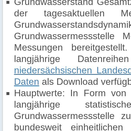
Grundwasserstand Gesamtz
der tagesaktuellen M
Grundwasserstandsdynami
Grundwassermessstelle Mo
Messungen bereitgestellt
langjährige Datenrei
niedersächsischen Landesd
Daten
als Download verfügb
Hauptwerte: In Form von 
langjährige statis
Grundwassermessstelle z
bundesweit einheitliche