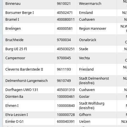
NL
Binnenau
9610021
Wesermarsch
Borsumer Berge I
40502471
Emsland
NL
Bramel I
400080011
Cuxhaven
N
NLW
Brelingen
40000581
Region Hannover
Bruchheide
9700034
Osnabrück
C
Burg UE 25 FI
405030251
Stade
N
Campemoor
9700045
Vechta
C
NL
Cleverns Barderstede II
9611193
Friesland
Stadt Delmenhorst
NL
Delmenhorst-Langenwisch
9610749
(kreisfrei)
Dorfhagen UWO 131
405031310
Cuxhaven
N
Dörnten 8a
100000461
Goslar
Stadt Wolfsburg
Ehmen I
100000840
(kreisfrei)
Ehra-Lessien I
100000728
Gifhorn
Eimke O G1
600040391
Uelzen
NL